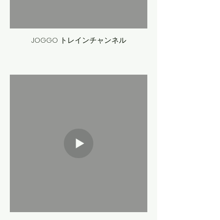
JOGGO トレインチャンネル